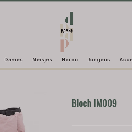
Dames
Meisjes
Heren
Jongens
Acce
Bloch IM009