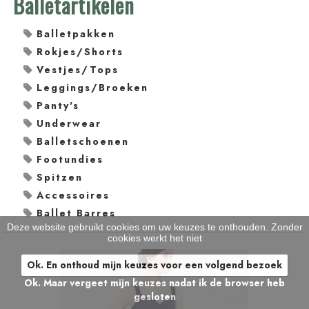
Balletartikelen
Balletpakken
Rokjes/Shorts
Vestjes/Tops
Leggings/Broeken
Panty's
Underwear
Balletschoenen
Footundies
Spitzen
Accessoires
Ballet Barres
Deze website gebruikt cookies om uw keuzes te onthouden. Zonder
cookies werkt het niet
Ok. En onthoud mijn keuzes voor een volgend bezoek
Ok. Maar vergeet mijn keuzes nadat ik de browser heb
gesloten