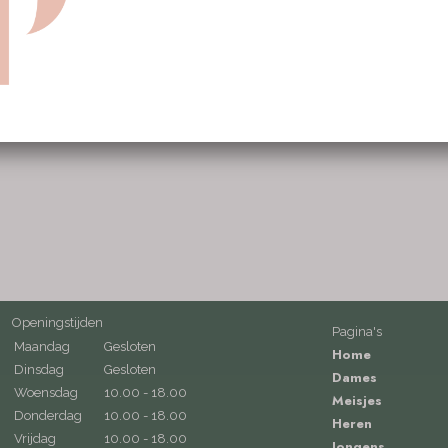
Openingstijden
Pagina's
Maandag
Gesloten
Home
Dinsdag
Gesloten
Dames
Woensdag
10.00 - 18.00
Meisjes
Donderdag
10.00 - 18.00
Heren
Vrijdag
10.00 - 18.00
Jongens