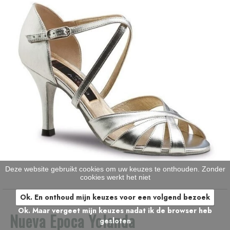
Deze website gebruikt cookies om uw keuzes te onthouden. Zonder
cookies werkt het niet
Ok. En onthoud mijn keuzes voor een volgend bezoek
Ok. Maar vergeet mijn keuzes nadat ik de browser heb
Nueva Epoca Yolanda
gesloten