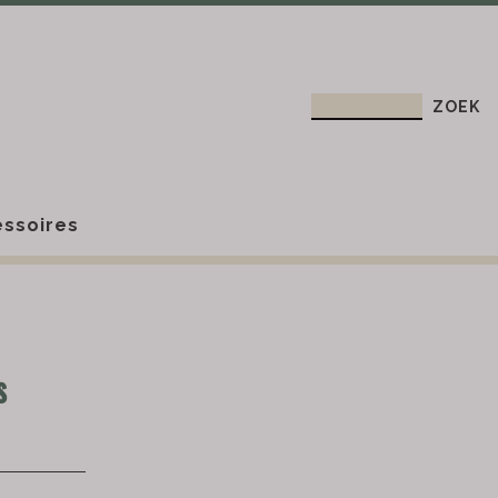
ssoires
s