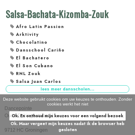
Salsa-Bachata-Kizomba-Zouk
Afro Latin Passion
Arktivity
Chocolatino
Dansschool Cariño
El Bachatero
El Son Cubano
RNL Zouk
Salsa Juan Carlos
Deze website gebruikt cookies om uw keuzes te onthouden. Zonder
cookies werkt het niet
Dancepointe
Ok. En onthoud mijn keuzes voor een volgend bezoek
Oude Ebbingestraat 51
Ok. Maar vergeet mijn keuzes nadat ik de browser heb
gesloten
9712 HC Groningen