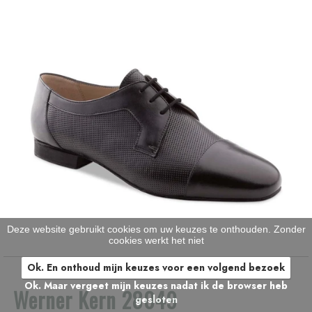
Deze website gebruikt cookies om uw keuzes te onthouden. Zonder
cookies werkt het niet
Ok. En onthoud mijn keuzes voor een volgend bezoek
Ok. Maar vergeet mijn keuzes nadat ik de browser heb
Werner Kern 28049
gesloten