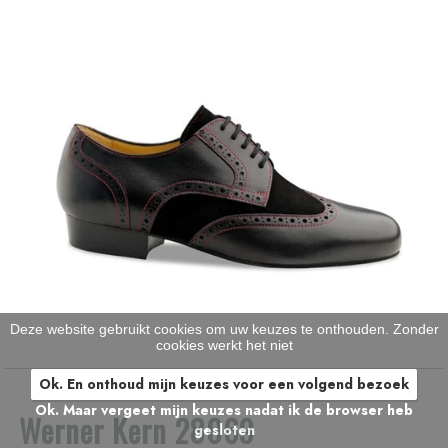
Deze website gebruikt cookies om uw keuzes te onthouden. Zonder
cookies werkt het niet
Ok. En onthoud mijn keuzes voor een volgend bezoek
Ok. Maar vergeet mijn keuzes nadat ik de browser heb
Werner Kern 28069
gesloten