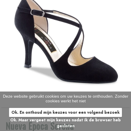
Deze website gebruikt cookies om uw keuzes te onthouden. Zonder
cookies werkt het niet
Ok. En onthoud mijn keuzes voor een volgend bezoek
Ok. Maar vergeet mijn keuzes nadat ik de browser heb
Nueva Epoca Serena
gesloten