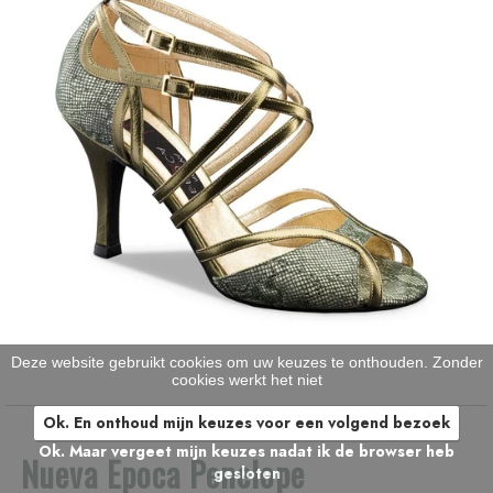
Deze website gebruikt cookies om uw keuzes te onthouden. Zonder
cookies werkt het niet
Ok. En onthoud mijn keuzes voor een volgend bezoek
Ok. Maar vergeet mijn keuzes nadat ik de browser heb
Nueva Epoca Penelope
gesloten