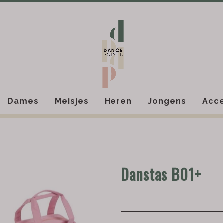
Dames
Meisjes
Heren
Jongens
Acce
Danstas B01+