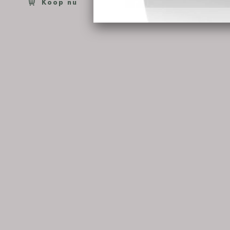
Koop nu
Koop