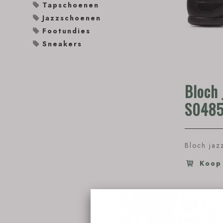
Tapschoenen
Jazzschoenen
Footundies
Sneakers
Bloch 
S0485
Bloch jaz
Koop