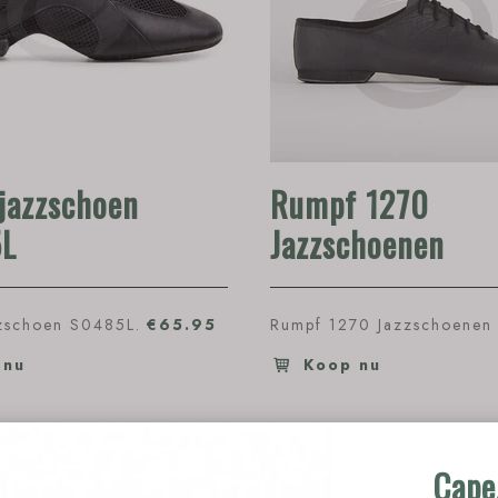
jazzschoen
Rumpf 1270
L
Jazzschoenen
zschoen S0485L.
€65.95
Rumpf 1270 Jazzschoenen
 nu
Koop nu