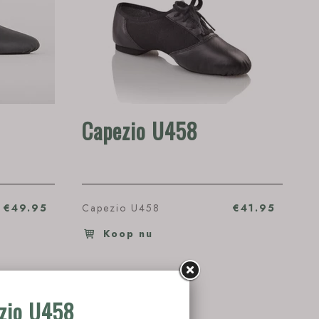
Capezio U458
€49.95
Capezio U458
€41.95
Koop nu