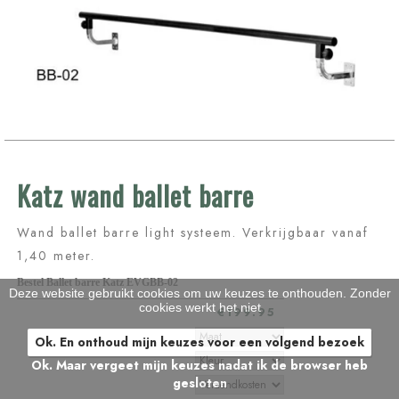
Katz wand ballet barre
Wand ballet barre light systeem. Verkrijgbaar vanaf
1,40 meter.
Bestel Ballet barre Katz EVGBB-02
Deze website gebruikt cookies om uw keuzes te onthouden. Zonder
cookies werkt het niet
€199.95
Ok. En onthoud mijn keuzes voor een volgend bezoek
Ok. Maar vergeet mijn keuzes nadat ik de browser heb
gesloten