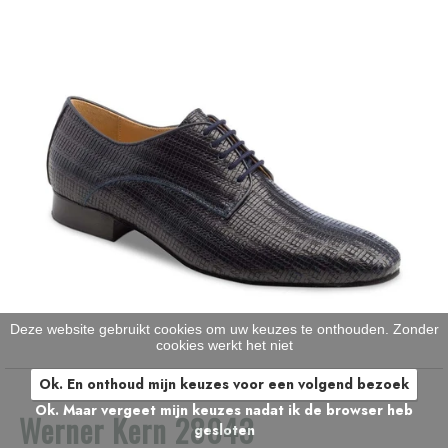
Deze website gebruikt cookies om uw keuzes te onthouden. Zonder
cookies werkt het niet
Ok. En onthoud mijn keuzes voor een volgend bezoek
Ok. Maar vergeet mijn keuzes nadat ik de browser heb
Werner Kern 28043
gesloten