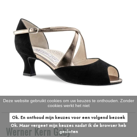
Deze website gebruikt cookies om uw keuzes te onthouden. Zonder
cookies werkt het niet
Ok. En onthoud mijn keuzes voor een volgend bezoek
Ok. Maar vergeet mijn keuzes nadat ik de browser heb
Werner Kern Gaby
gesloten