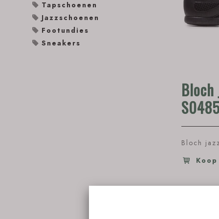
Tapschoenen
Jazzschoenen
Footundies
Sneakers
Bloch 
S0485
Bloch jaz
Koop