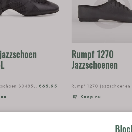
jazzschoen
Rumpf 1270
L
Jazzschoenen
zschoen S0485L.
€65.95
Rumpf 1270 Jazzschoenen
 nu
Koop nu