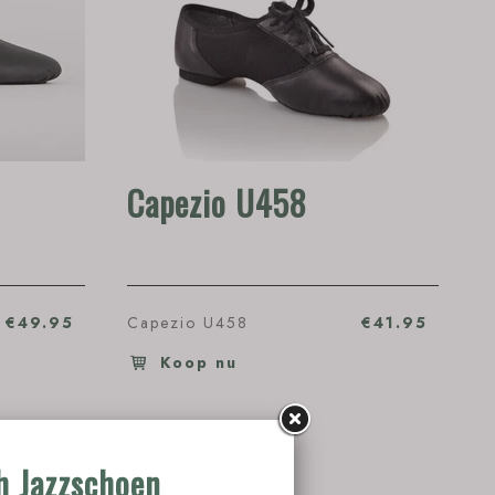
Capezio U458
€49.95
Capezio U458
€41.95
Koop nu