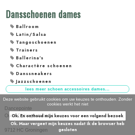
Dansschoenen dames
Ballroom
Latin/Salsa
Tangoschoenen
Trainers
Ballerina's
Charactère schoenen
Danssneakers
Jazzschoenen
Deze website gebruikt cookies om uw keuzes te onthouden. Zonder
cookies werkt het niet
Dancepointe
Ok. En onthoud mijn keuzes voor een volgend bezoek
Oude Ebbingestraat 51
Ok. Maar vergeet mijn keuzes nadat ik de browser heb
gesloten
9712 HC Groningen