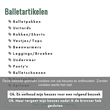
Balletartikelen
Balletpakken
Unitards
Rokken/Shorts
Vestjes/Tops
Beenwarmers
Leggings/Broeken
Underwear
Panty's
Balletschoenen
Footundies
Deze website gebruikt cookies om uw keuzes te onthouden. Zonder
cookies werkt het niet
Spitzen
Tassen
Ok. En onthoud mijn keuzes voor een volgend bezoek
Accessoires
Ok. Maar vergeet mijn keuzes nadat ik de browser heb
gesloten