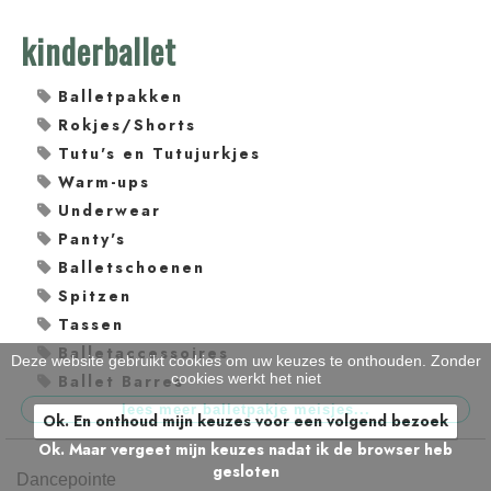
kinderballet
Balletpakken
Rokjes/Shorts
Tutu's en Tutujurkjes
Warm-ups
Underwear
Panty's
Balletschoenen
Spitzen
Tassen
Balletaccessoires
Deze website gebruikt cookies om uw keuzes te onthouden. Zonder
cookies werkt het niet
Ballet Barres
Ok. En onthoud mijn keuzes voor een volgend bezoek
Ok. Maar vergeet mijn keuzes nadat ik de browser heb
gesloten
Dancepointe